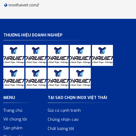
inoxthaiviet.com//
THƯƠNG HIỆU DOANH NGHIỆP
MENU
TẠI SAO CHỌN INOX VIỆT THÁI
Trang chủ
Giá cả cạnh tranh
Về chúng tôi
Chứng nhận cao
Sản phẩm
Chất lượng tốt