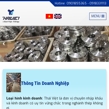
0901855365 - 0918331113
MENU
Thông Tin Doanh Nghiệp
Loại hình kinh doanh
: Thái Việt là đơn vị chuyên nhập khẩu
và kinh doanh có uy tín vững chắc trong nghành thép không
gỉ.