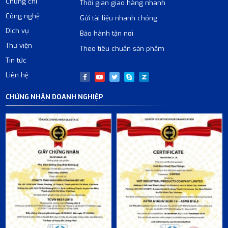
Chứng chỉ
Thời gian giao hàng nhanh
Công nghệ
Gửi tài liệu nhanh chóng
Dịch vụ
Bảo hành tận nơi
Thư viện
Theo tiêu chuẩn sản phẩm
Tin tức
Liên hệ
CHỨNG NHẬN DOANH NGHIỆP