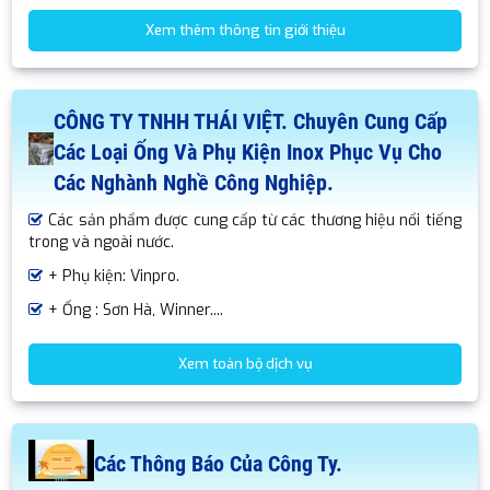
Xem thêm thông tin giới thiệu
CÔNG TY TNHH THÁI VIỆT. Chuyên Cung Cấp
Các Loại Ống Và Phụ Kiện Inox Phục Vụ Cho
Các Nghành Nghề Công Nghiệp.
Các sản phẩm được cung cấp từ các thương hiệu nổi tiếng
trong và ngoài nước.
+ Phụ kiện: Vinpro.
+ Ống : Sơn Hà, Winner....
Xem toàn bộ dịch vụ
Các Thông Báo Của Công Ty.