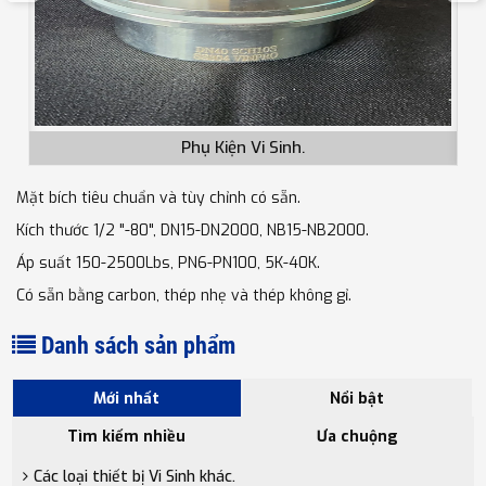
Phụ Kiện Vi Sinh.
Mặt bích tiêu chuẩn và tùy chỉnh có sẵn.
Kích thước 1/2 "-80", DN15-DN2000, NB15-NB2000.
Áp suất 150-2500Lbs, PN6-PN100, 5K-40K.
Có sẵn bằng carbon, thép nhẹ và thép không gỉ.
Danh sách sản phẩm
Mới nhất
Nổi bật
Tìm kiếm nhiều
Ưa chuộng
Các loại thiết bị Vi Sinh khác.