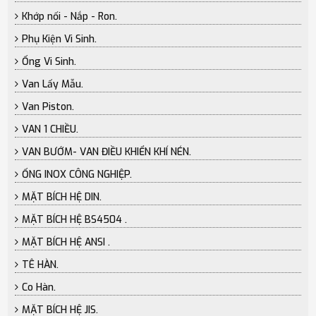
Khớp nối - Nắp - Ron.
Phụ Kiện Vi Sinh.
Ống Vi Sinh.
Van Lấy Mẫu.
Van Piston.
VAN 1 CHIỀU.
VAN BƯỚM- VAN ĐIỀU KHIỂN KHÍ NÉN.
ỐNG INOX CÔNG NGHIỆP.
MẶT BÍCH HỆ DIN.
MẶT BÍCH HỆ BS4504 .
MẶT BÍCH HỆ ANSI .
TÊ HÀN.
Co Hàn.
MẶT BÍCH HỆ JIS.