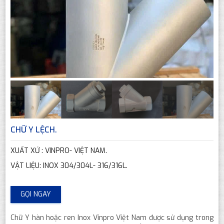
CHỮ Y LỆCH.
XUẤT XỨ : VINPRO- VIỆT NAM.
VẬT LIỆU: INOX 304/304L- 316/316L.
GỌI NGAY
Chữ Y hàn hoặc ren Inox Vinpro Việt Nam được sử dụng trong