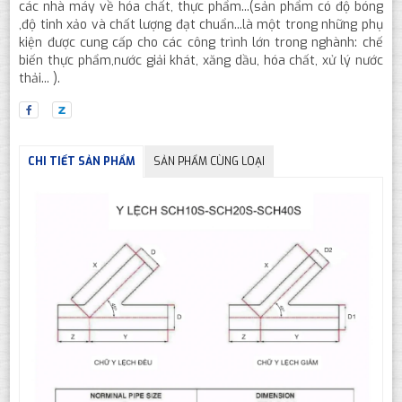
các nhà máy về hóa chất, thực phẩm...(sản phẩm có độ bóng
,độ tinh xảo và chất lượng đạt chuẩn...là một trong những phụ
kiện được cung cấp cho các công trình lớn trong nghành: chế
biến thực phẩm,nước giải khát, xăng dầu, hóa chất, xử lý nước
thải... ).
CHI TIẾT SẢN PHẨM
SẢN PHẨM CÙNG LOẠI