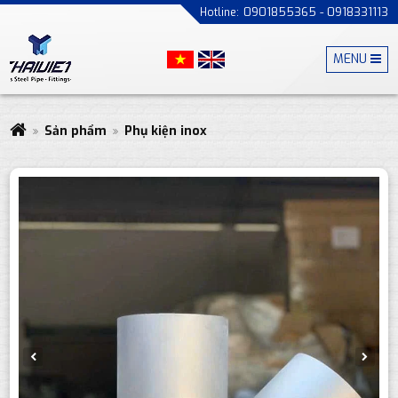
0901855365 - 0918331113
MENU
Sản phẩm
Phụ kiện inox